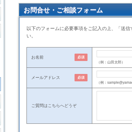
お問合せ・ご相談フォーム
以下のフォームに必要事項をご記入の上、「送信
い。
お名前
必須
（例：山田太郎）
メールアドレス
必須
（例：sample@yamad
ご質問はこちらへどうぞ