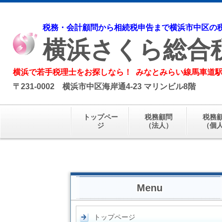
税務・会計顧問から相続税申告まで横浜市中区の
横浜さくら総合
横浜で若手税理士をお探しなら！ みなとみらい線馬車道駅 徒
〒231-0002 横浜市中区海岸通4-23 マリンビル8階
トップペー
税務顧問
税務
ジ
（法人）
（個
Menu
トップページ