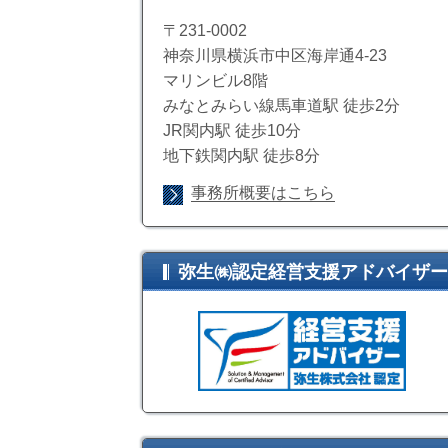
〒231-0002
神奈川県横浜市中区海岸通4-23
マリンビル8階
みなとみらい線馬車道駅 徒歩2分
JR関内駅 徒歩10分
地下鉄関内駅 徒歩8分
事務所概要はこちら
弥生㈱認定経営支援アドバイザー